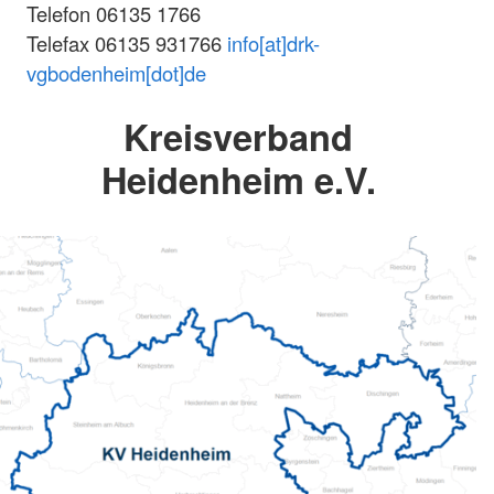
Telefon 06135 1766
Telefax 06135 931766
info[at]drk-
vgbodenheim[dot]de
Kreisverband
Heidenheim e.V.