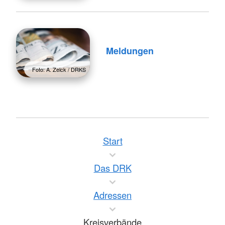
Meldungen
Foto: A. Zelck / DRKS
Start
Das DRK
Adressen
Kreisverbände