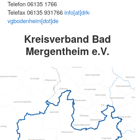
Telefon 06135 1766
Telefax 06135 931766
info[at]drk-
vgbodenheim[dot]de
Kreisverband Bad
Mergentheim e.V.