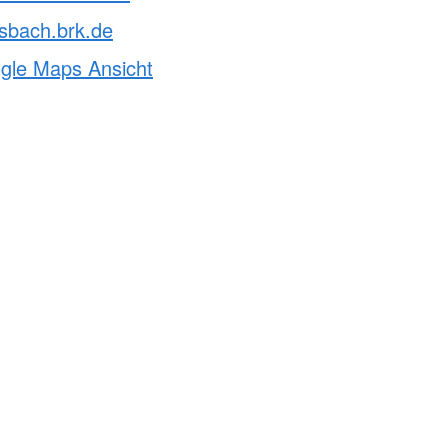
sbach.brk.de
ogle Maps Ansicht