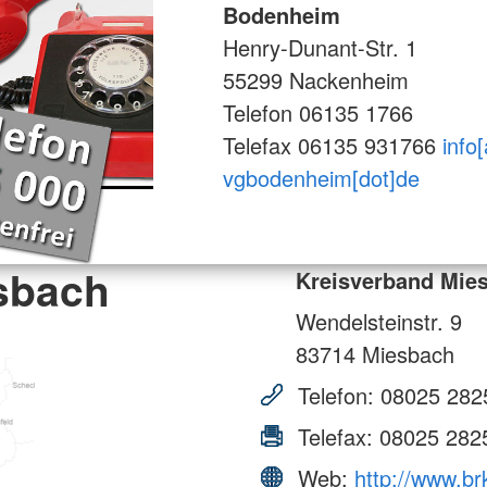
Bodenheim
Henry-Dunant-Str. 1
55299 Nackenheim
Telefon 06135 1766
Telefax 06135 931766
info[
vgbodenheim[dot]de
sbach
Kreisverband Mie
Wendelsteinstr. 9
83714
Miesbach
Telefon:
08025 282
Telefax:
08025 282
Web:
http://www.br