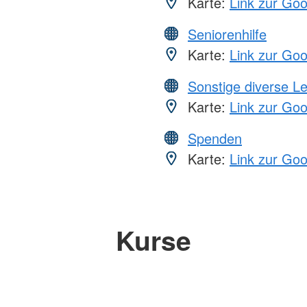
Karte:
Link zur Go
Seniorenhilfe
Karte:
Link zur Go
Sonstige diverse L
Karte:
Link zur Go
Spenden
Karte:
Link zur Go
Kurse