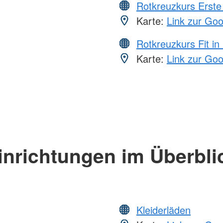
Rotkreuzkurs Erste 
Karte:
Link zur Go
Rotkreuzkurs Fit in
Karte:
Link zur Go
inrichtungen im Überbli
Kleiderläden