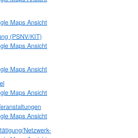
ogle Maps Ansicht
gung (PSNV/KIT)
ogle Maps Ansicht
ogle Maps Ansicht
el
ogle Maps Ansicht
Veranstaltungen
ogle Maps Ansicht
etätigung/Netzwerk-