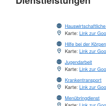
Dienstleistungen
Hauswirtschaftliche
Karte:
Link zur Go
Hilfe bei der Körper
Karte:
Link zur Go
Jugendarbeit
Karte:
Link zur Go
Krankentransport
Karte:
Link zur Go
Menübringdienst
Karte:
Link zur Go