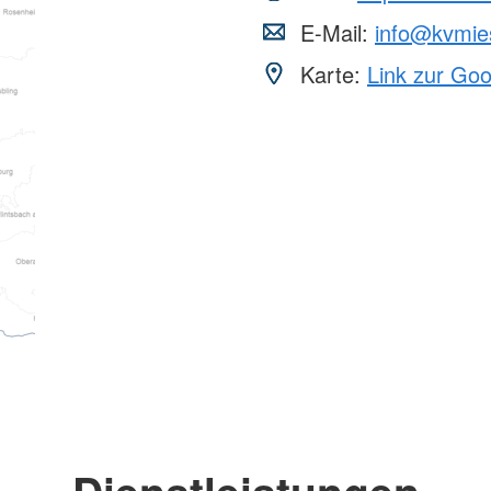
E-Mail:
info@kvmie
Karte:
Link zur Go