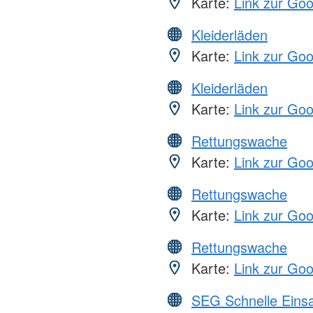
Karte:
Link zur Go
Kleiderläden
Karte:
Link zur Go
Kleiderläden
Karte:
Link zur Go
Rettungswache
Karte:
Link zur Go
Rettungswache
Karte:
Link zur Go
Rettungswache
Karte:
Link zur Go
SEG Schnelle Eins