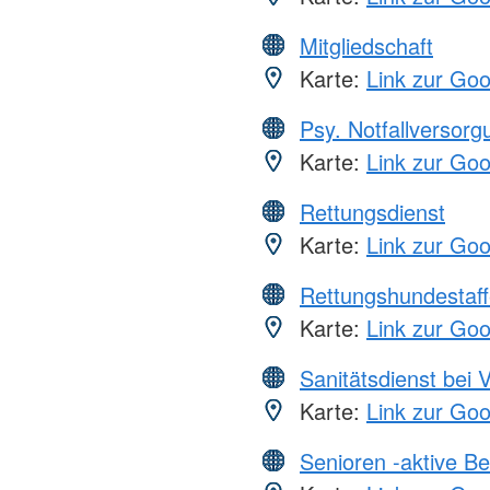
Mitgliedschaft
Karte:
Link zur Go
Psy. Notfallversor
Karte:
Link zur Go
Rettungsdienst
Karte:
Link zur Go
Rettungshundestaff
Karte:
Link zur Go
Sanitätsdienst bei 
Karte:
Link zur Go
Senioren -aktive B