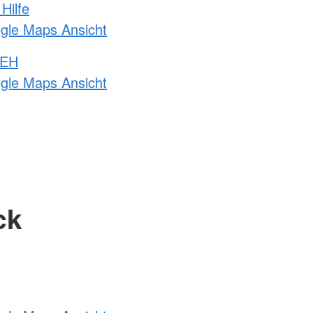
Hilfe
ogle Maps Ansicht
 EH
ogle Maps Ansicht
ck