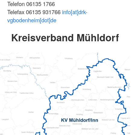
Telefon 06135 1766
Telefax 06135 931766
info[at]drk-
vgbodenheim[dot]de
Kreisverband Mühldorf