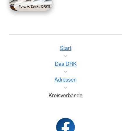
Foto: A. Zelck / DRKS
Start
Das DRK
Adressen
Kreisverbände