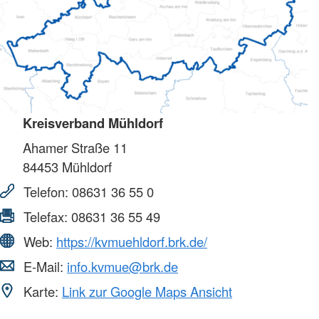
Kreisverband Mühldorf
Ahamer Straße 11
84453
Mühldorf
Telefon:
08631 36 55 0
Telefax:
08631 36 55 49
Web:
https://kvmuehldorf.brk.de/
E-Mail:
info.kvmue@brk.de
Karte:
Link zur Google Maps Ansicht