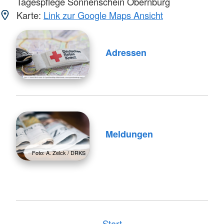
Tagespflege Sonnenschein Obernburg
Karte:
Link zur Google Maps Ansicht
Adressen
Meldungen
Foto: A. Zelck / DRKS
Start