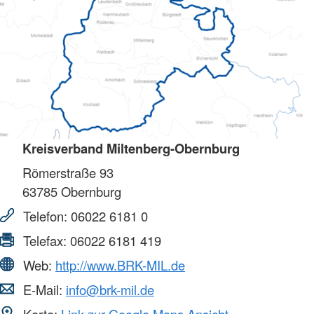
Kreisverband Miltenberg-Obernburg
Römerstraße 93
63785
Obernburg
Telefon:
06022 6181 0
Telefax:
06022 6181 419
Web:
http://www.BRK-MIL.de
E-Mail:
info@brk-mil.de