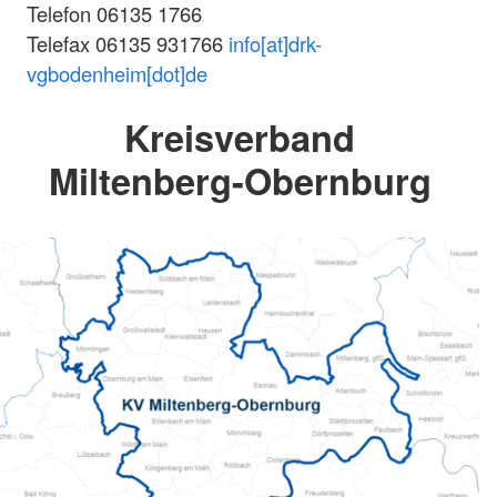
Telefon 06135 1766
Telefax 06135 931766
info[at]drk-
vgbodenheim[dot]de
Kreisverband
Miltenberg-Obernburg