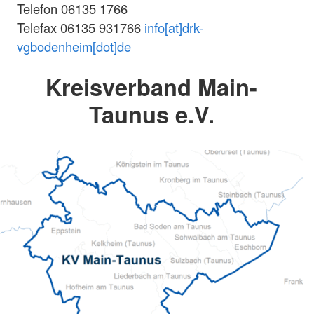
Telefon 06135 1766
Telefax 06135 931766
info[at]drk-
vgbodenheim[dot]de
Kreisverband Main-
Taunus e.V.