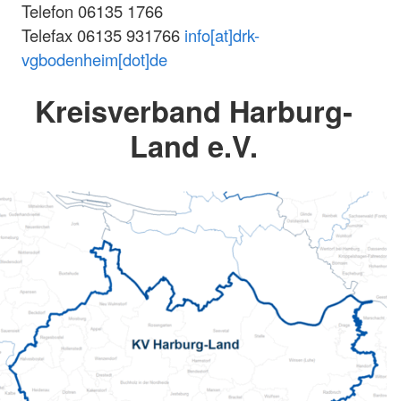
Telefon 06135 1766
Telefax 06135 931766
info[at]drk-
vgbodenheim[dot]de
Kreisverband Harburg-
Land e.V.