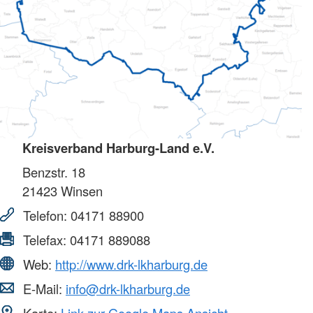
Kreisverband Harburg-Land e.V.
Benzstr. 18
21423
Winsen
Telefon:
04171 88900
Telefax:
04171 889088
Web:
http://www.drk-lkharburg.de
E-Mail:
info@drk-lkharburg.de