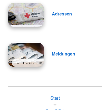
Adressen
Meldungen
Foto: A. Zelck / DRKS
Start