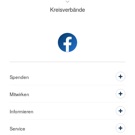
Kreisverbände
Spenden
Mitwirken
Informieren
Service