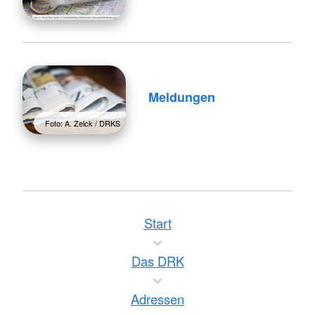
Meldungen
Foto: A. Zelck / DRKS
Start
Das DRK
Adressen