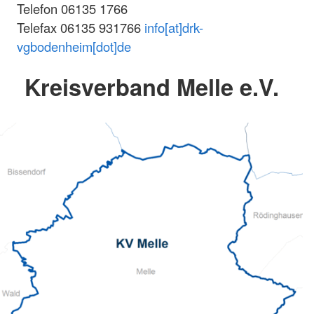
Telefon 06135 1766
Telefax 06135 931766
info[at]drk-
vgbodenheim[dot]de
Kreisverband Melle e.V.