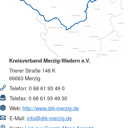
Kreisverband Merzig-Wadern e.V.
Trierer Straße 148 K
66663
Merzig
Telefon:
0 68 61 93 49 0
Telefax:
0 68 61 93 49 30
Web:
http://www.drk-merzig.de
E-Mail:
info@drk-merzig.de