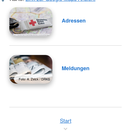
Adressen
Meldungen
Foto: A. Zelck / DRKS
Start