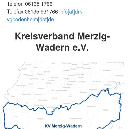
Telefon 06135 1766
Telefax 06135 931766
info[at]drk-
vgbodenheim[dot]de
Kreisverband Merzig-
Wadern e.V.