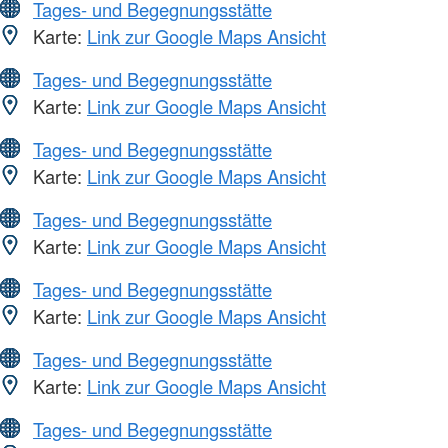
Tages- und Begegnungsstätte
Karte:
Link zur Google Maps Ansicht
Tages- und Begegnungsstätte
Karte:
Link zur Google Maps Ansicht
Tages- und Begegnungsstätte
Karte:
Link zur Google Maps Ansicht
Tages- und Begegnungsstätte
Karte:
Link zur Google Maps Ansicht
Tages- und Begegnungsstätte
Karte:
Link zur Google Maps Ansicht
Tages- und Begegnungsstätte
Karte:
Link zur Google Maps Ansicht
Tages- und Begegnungsstätte