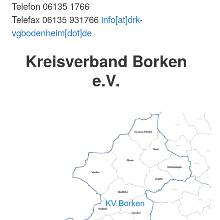
Telefon 06135 1766
Telefax 06135 931766
info[at]drk-
vgbodenheim[dot]de
Kreisverband Borken
e.V.