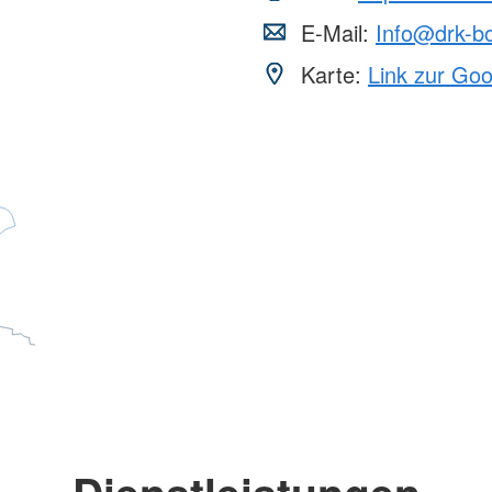
E-Mail:
Info@drk-bo
Karte:
Link zur Go