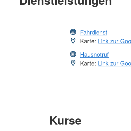
Dienstleistungen
Fahrdienst
Karte:
Link zur Go
Hausnotruf
Karte:
Link zur Go
Kurse