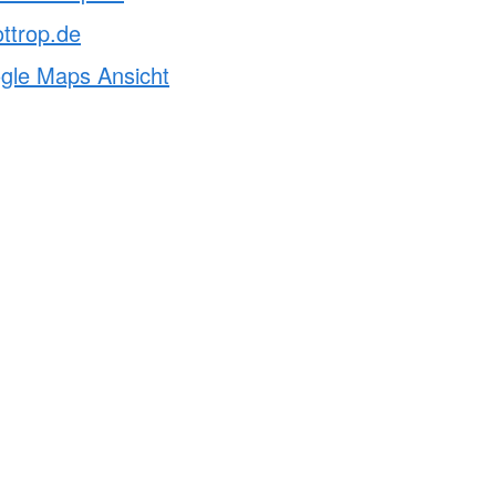
ttrop.de
ogle Maps Ansicht