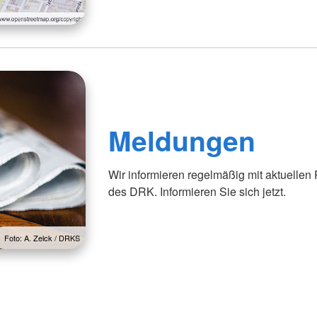
Meldungen
Wir informieren regelmäßig mit aktuellen
des DRK. Informieren Sie sich jetzt.
Foto: A. Zelck / DRKS