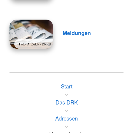
Meldungen
Foto: A. Zelck / DRKS
Start
Das DRK
Adressen