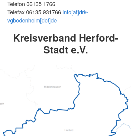
Telefon 06135 1766
Telefax 06135 931766
info[at]drk-
vgbodenheim[dot]de
Kreisverband Herford-
Stadt e.V.