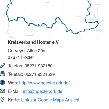
Kreisverband Höxter e.V.
Corveyer Allee 29a
37671
Höxter
Telefon:
05271 932150
Telefax:
05271 9321529
Web:
http://www.hoexter.drk.de/
E-Mail:
info@hoexter.drk.de
Karte:
Link zur Google Maps Ansicht