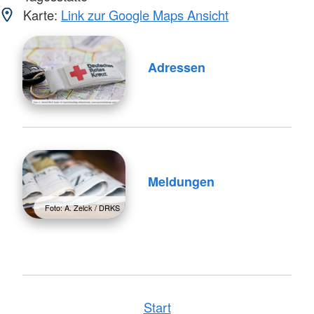
Karte:
Link zur Google Maps Ansicht
Adressen
Meldungen
Foto: A. Zelck / DRKS
Start