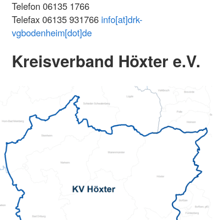
Telefon 06135 1766
Telefax 06135 931766
info[at]drk-
vgbodenheim[dot]de
Kreisverband Höxter e.V.