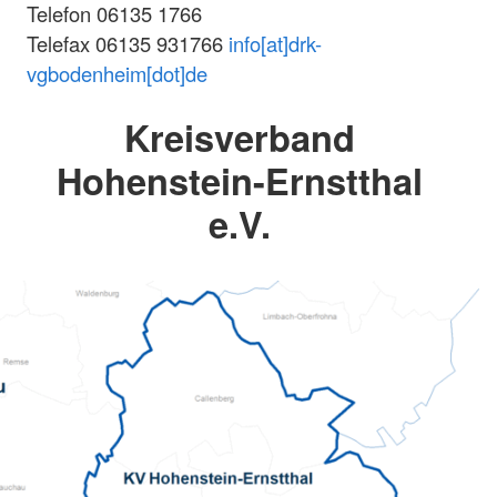
Telefon 06135 1766
Telefax 06135 931766
info[at]drk-
vgbodenheim[dot]de
Kreisverband
Hohenstein-Ernstthal
e.V.