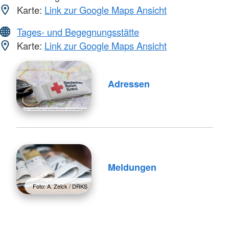
Karte:
Link zur Google Maps Ansicht
Tages- und Begegnungsstätte
Karte:
Link zur Google Maps Ansicht
Adressen
Meldungen
Foto: A. Zelck / DRKS