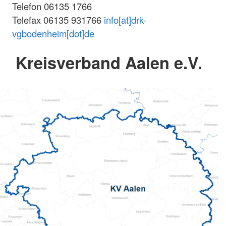
Telefon 06135 1766
Telefax 06135 931766
info[at]drk-
vgbodenheim[dot]de
Kreisverband Aalen e.V.