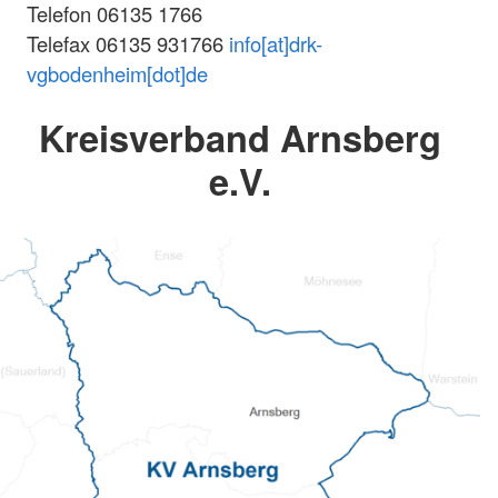
Telefon 06135 1766
Telefax 06135 931766
info[at]drk-
vgbodenheim[dot]de
Kreisverband Arnsberg
e.V.