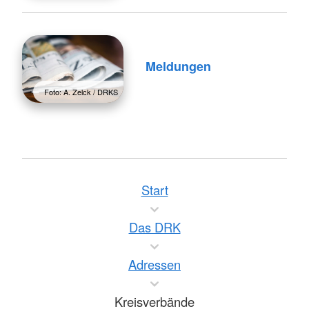
Meldungen
Foto: A. Zelck / DRKS
Start
Das DRK
Adressen
Kreisverbände