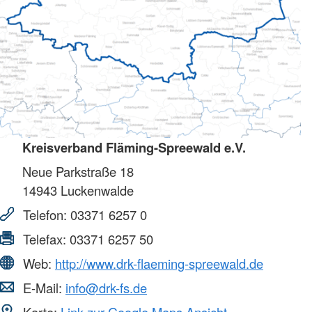
Kreisverband Fläming-Spreewald e.V.
Neue Parkstraße 18
14943
Luckenwalde
Telefon:
03371 6257 0
Telefax:
03371 6257 50
Web:
http://www.drk-flaeming-spreewald.de
E-Mail:
info@drk-fs.de