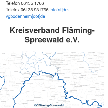
Telefon 06135 1766
Telefax 06135 931766
info[at]drk-
vgbodenheim[dot]de
Kreisverband Fläming-
Spreewald e.V.