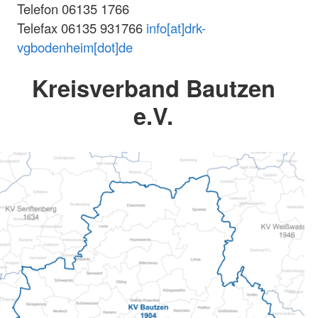
Telefon 06135 1766
Telefax 06135 931766
info[at]drk-
vgbodenheim[dot]de
Kreisverband Bautzen
e.V.