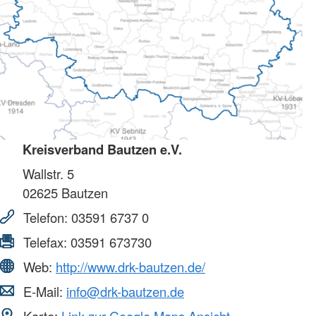
Kreisverband Bautzen e.V.
Wallstr. 5
02625
Bautzen
Telefon:
03591 6737 0
Telefax:
03591 673730
Web:
http://www.drk-bautzen.de/
E-Mail:
info@drk-bautzen.de