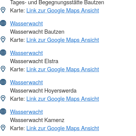
Tages- und Begegnungsstätte Bautzen
Karte:
Link zur Google Maps Ansicht
Wasserwacht
Wasserwacht Bautzen
Karte:
Link zur Google Maps Ansicht
Wasserwacht
Wasserwacht Elstra
Karte:
Link zur Google Maps Ansicht
Wasserwacht
Wasserwacht Hoyerswerda
Karte:
Link zur Google Maps Ansicht
Wasserwacht
Wasserwacht Kamenz
Karte:
Link zur Google Maps Ansicht