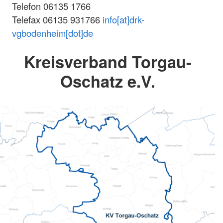
Telefon 06135 1766
Telefax 06135 931766
info[at]drk-
vgbodenheim[dot]de
Kreisverband Torgau-
Oschatz e.V.