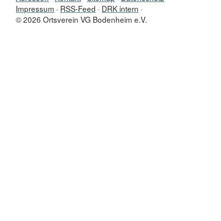
Impressum
RSS-Feed
DRK intern
© 2026 Ortsverein VG Bodenheim e.V.