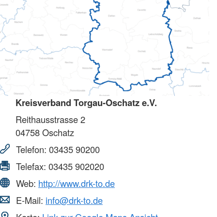
Kreisverband Torgau-Oschatz e.V.
Reithausstrasse 2
04758
Oschatz
Telefon:
03435 90200
Telefax:
03435 902020
Web:
http://www.drk-to.de
E-Mail:
info@drk-to.de