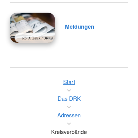
Meldungen
Foto: A. Zelck / DRKS
Start
Das DRK
Adressen
Kreisverbände