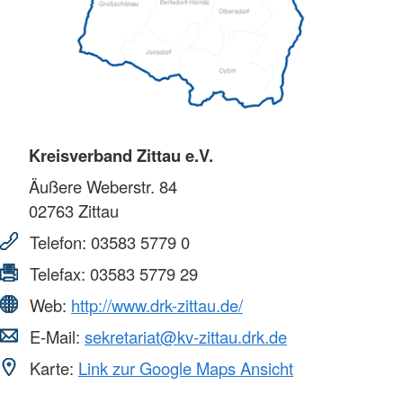
Kreisverband Zittau e.V.
Äußere Weberstr. 84
02763
Zittau
Telefon:
03583 5779 0
Telefax:
03583 5779 29
Web:
http://www.drk-zittau.de/
E-Mail:
sekretariat@kv-zittau.drk.de
Karte:
Link zur Google Maps Ansicht