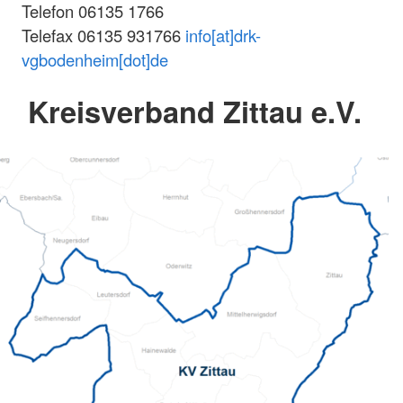
Telefon 06135 1766
Telefax 06135 931766
info[at]drk-
vgbodenheim[dot]de
Kreisverband Zittau e.V.