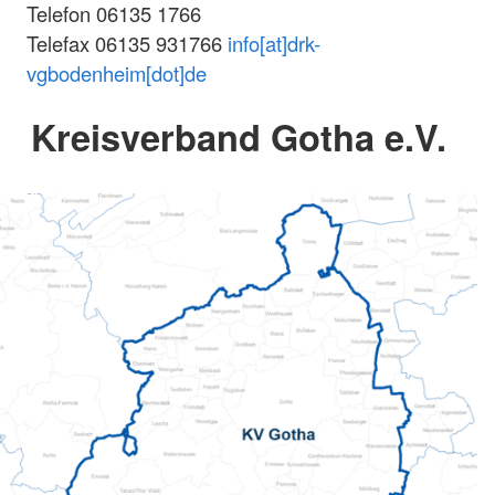
Telefon 06135 1766
Telefax 06135 931766
info[at]drk-
vgbodenheim[dot]de
Kreisverband Gotha e.V.