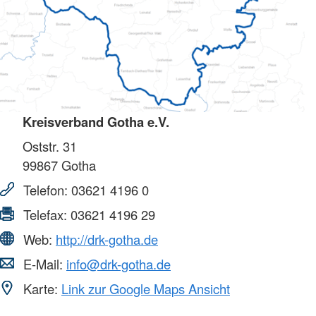
Kreisverband Gotha e.V.
Oststr. 31
99867
Gotha
Telefon:
03621 4196 0
Telefax:
03621 4196 29
Web:
http://drk-gotha.de
E-Mail:
info@drk-gotha.de
Karte:
Link zur Google Maps Ansicht