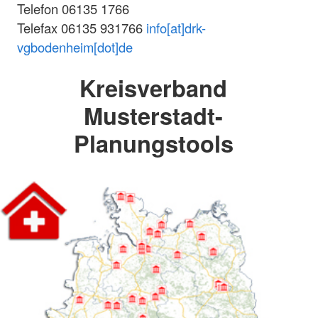
Telefon 06135 1766
Telefax 06135 931766
info[at]drk-
vgbodenheim[dot]de
Kreisverband
Musterstadt-
Planungstools