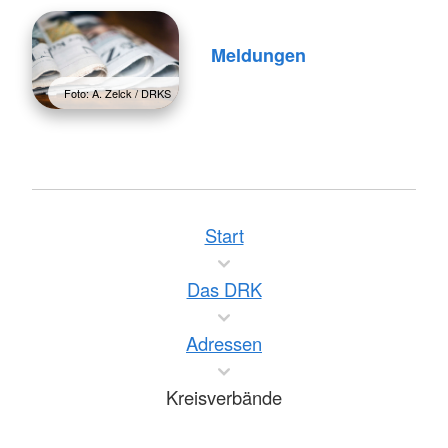
Meldungen
Foto: A. Zelck / DRKS
Start
Das DRK
Adressen
Kreisverbände