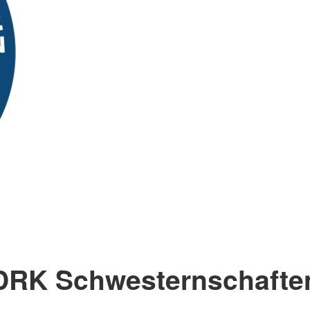
DRK Schwesternschafte