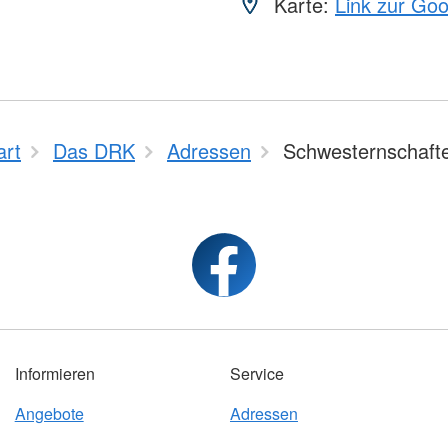
Karte:
Link zur Go
art
Das DRK
Adressen
Schwesternschaft
Informieren
Service
Angebote
Adressen