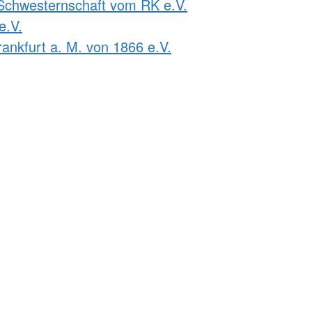
Schwesternschaft vom RK e.V.
e.V.
ankfurt a. M. von 1866 e.V.