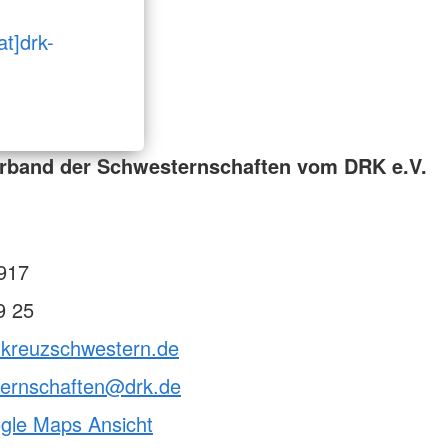
at]drk-
rband der Schwesternschaften vom DRK e.V.
917
9 25
otkreuzschwestern.de
ternschaften@drk.de
ogle Maps Ansicht