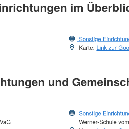
inrichtungen im Überbli
Sonstige Einrichtu
Karte:
Link zur Go
chtungen und Gemeinsc
Sonstige Einrichtu
VVaG
Werner-Schule vo