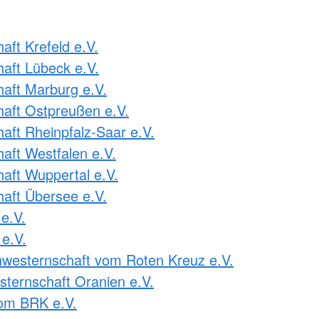
ft Krefeld e.V.
aft Lübeck e.V.
aft Marburg e.V.
aft Ostpreußen e.V.
ft Rheinpfalz-Saar e.V.
ft Westfalen e.V.
ft Wuppertal e.V.
aft Übersee e.V.
e.V.
e.V.
westernschaft vom Roten Kreuz e.V.
ternschaft Oranien e.V.
om BRK e.V.