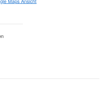
ogle Maps Ansicht
en